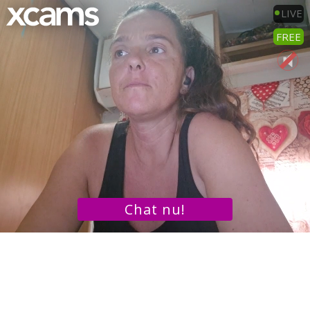
LIVE
FREE
Chat nu!